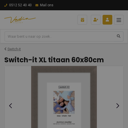
0512 52 40 40
Mail ons
Switch-it
Switch-it XL titaan 60x80cm