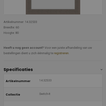
Artikelnummer: 14.32533
Breedte: 60
Hoogte: 80
Heeft u nog geen account?
Voor een juiste afhandeling van uw
bestellingen dient u zich éénmalig te
registreren
.
Specificaties
14.32533
Artikelnummer
Switch-It
Collectie