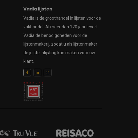
Vadia lijsten
Vadia is de groothandel in lijsten voor de
vakhandel. Al meer dan 120 jaar levert
Vadia de benodigdheden voor de
lijstenmakerij, zodat u als lijstenmaker
de juiste inlijsting kan maken voor uw
klant.