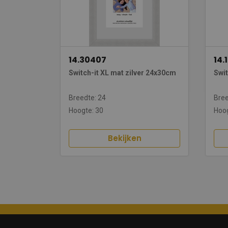
14.30407
14.
Switch-it XL mat zilver 24x30cm
Swit
Breedte: 24
Bree
Hoogte: 30
Hoog
Bekijken