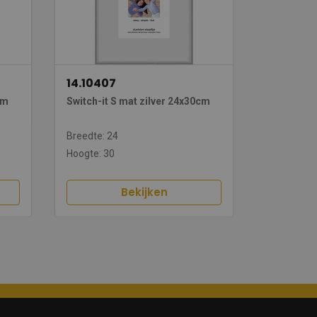
14.10407
cm
Switch-it S mat zilver 24x30cm
Breedte: 24
Hoogte: 30
Bekijken