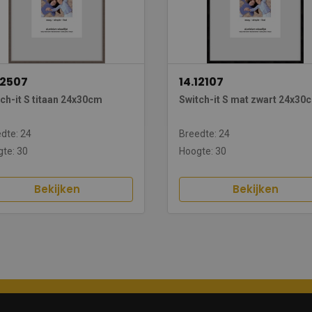
12507
14.12107
ch-it S titaan 24x30cm
Switch-it S mat zwart 24x30
dte: 24
Breedte: 24
te: 30
Hoogte: 30
Bekijken
Bekijken