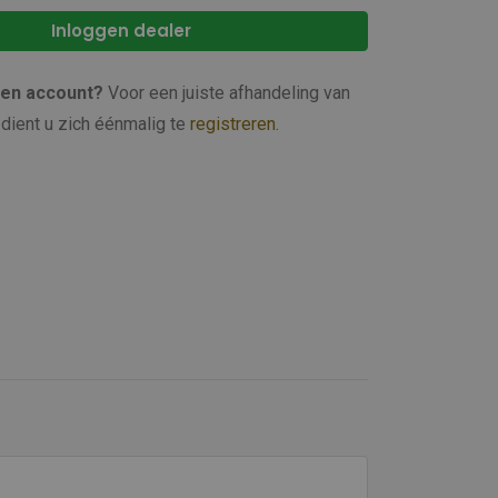
Inloggen dealer
een account?
Voor een juiste afhandeling van
dient u zich éénmalig te
registreren
.