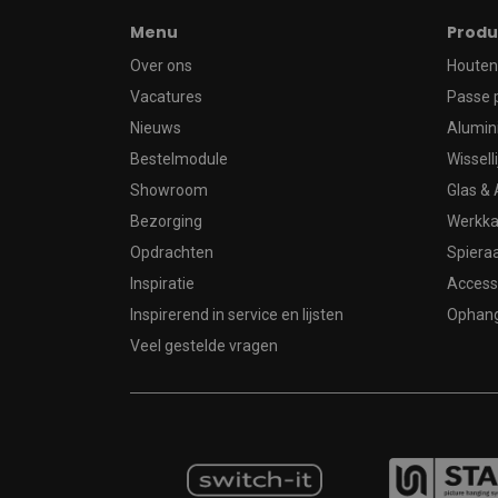
Menu
Produ
Over ons
Houten 
Vacatures
Passe 
Nieuws
Alumin
Bestelmodule
Wissell
Showroom
Glas & 
Bezorging
Werkka
Opdrachten
Spier
Inspiratie
Access
Inspirerend in service en lijsten
Ophan
Veel gestelde vragen