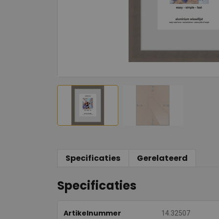
Specificaties
Gerelateerd
Specificaties
Artikelnummer
14.32507