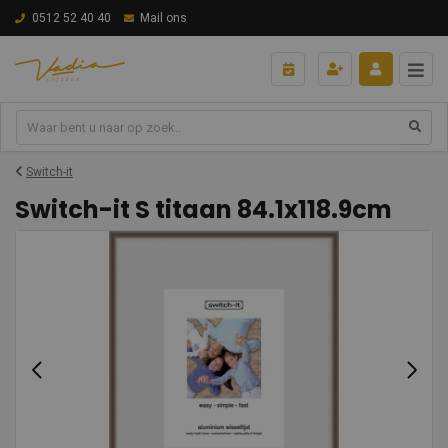
0512 52 40 40
Mail ons
Switch-it
Switch-it S titaan 84.1x118.9cm