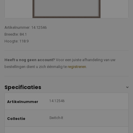
Artikelnummer: 14.12546
Breedte: 84.1
Hoogte: 118.9
Heeft u nog geen account?
Voor een juiste afhandeling van uw
bestellingen dient u zich éénmalig te
registreren
.
Specificaties
14.12546
Artikelnummer
Switch-It
Collectie