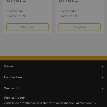
84.1x118.9cm
84.1x118.9cm
Breedte: 84.1
Breedte: 84.1
Hoogte: 118.9
Hoogte: 118.9
Bekijken
Bekijken
Menu
Producten
Contact
Vadia lijsten
Vadia is de groothandel in lijsten voor de vakhandel. Al meer dan 120