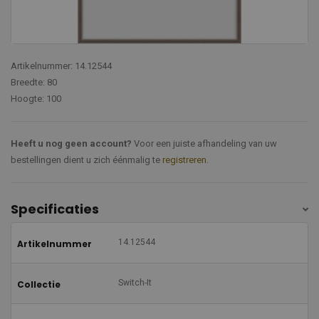
Artikelnummer: 14.12544
Breedte: 80
Hoogte: 100
Heeft u nog geen account?
Voor een juiste afhandeling van uw
bestellingen dient u zich éénmalig te
registreren
.
Specificaties
14.12544
Artikelnummer
Switch-It
Collectie