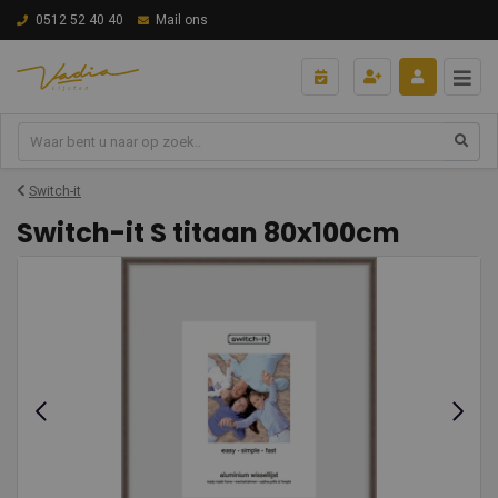
0512 52 40 40
Mail ons
Switch-it
Switch-it S titaan 80x100cm