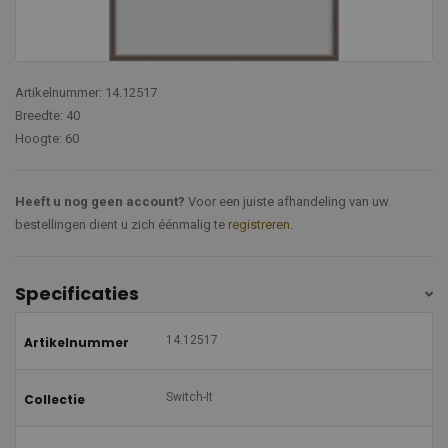
Artikelnummer: 14.12517
Breedte: 40
Hoogte: 60
Heeft u nog geen account?
Voor een juiste afhandeling van uw
bestellingen dient u zich éénmalig te
registreren
.
Specificaties
14.12517
Artikelnummer
Switch-It
Collectie