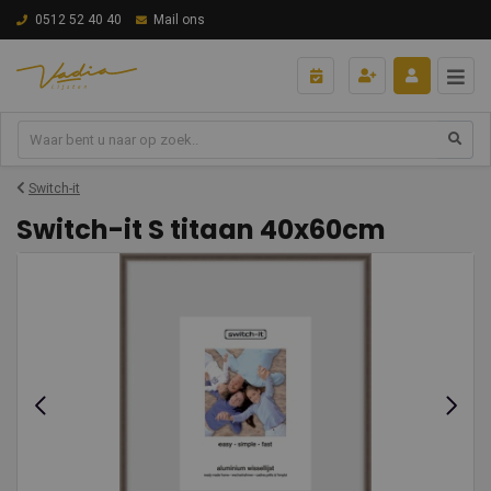
0512 52 40 40
Mail ons
Switch-it
Switch-it S titaan 40x60cm