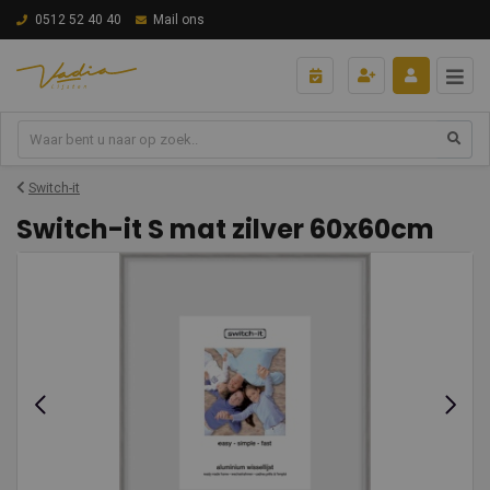
0512 52 40 40
Mail ons
Switch-it
Switch-it S mat zilver 60x60cm