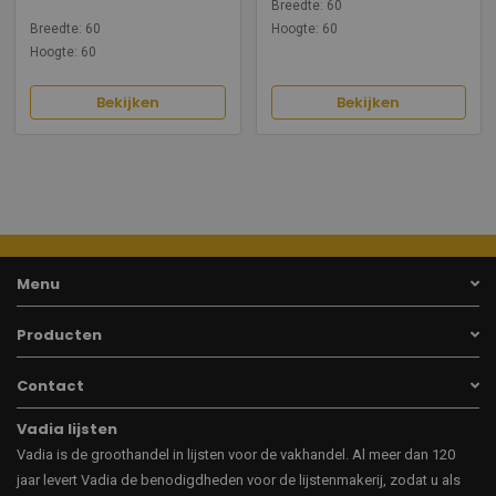
Breedte: 60
Breedte: 60
Hoogte: 60
Hoogte: 60
Bekijken
Bekijken
Menu
Producten
Contact
Vadia lijsten
Vadia is de groothandel in lijsten voor de vakhandel. Al meer dan 120
jaar levert Vadia de benodigdheden voor de lijstenmakerij, zodat u als