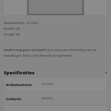
Artikelnummer: 14.10431
Breedte: 60
Hoogte: 60
Heeft u nog geen account?
Voor een juiste afhandeling van uw
bestellingen dient u zich éénmalig te
registreren
.
Specificaties
14.10431
Artikelnummer
Switch-It
Collectie