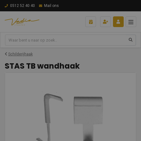
0512 52 40 40
Mail ons
Schilderijhaak
STAS TB wandhaak