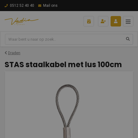
0512 52 40 40
Mail ons
Draden
STAS staalkabel met lus 100cm