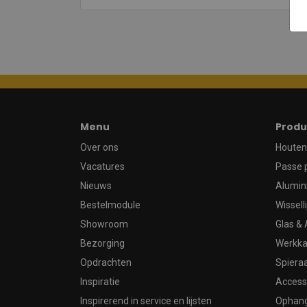
Menu
Produ
Over ons
Houten 
Vacatures
Passe 
Nieuws
Alumin
Bestelmodule
Wissell
Showroom
Glas & 
Bezorging
Werkka
Opdrachten
Spier
Inspiratie
Access
Inspirerend in service en lijsten
Ophan