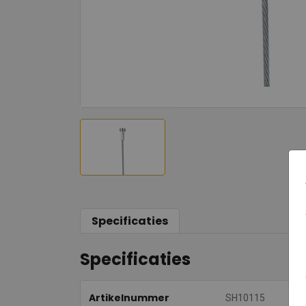
Specificaties
Specificaties
Artikelnummer
SH10115