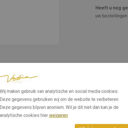
Heeft u nog g
uw bestellingen 
Wij maken gebruik van analytische en social media cookies.
Deze gegevens gebruiken wij om de website te verbeteren.
Deze gegevens blijven anoniem. Wil je dit niet dan kan je de
analytische cookies hier
weigeren