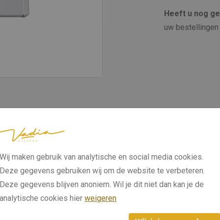
Heeft u nog g
uw bestellingen 
Wij maken gebruik van analytische en social media cookies.
Deze gegevens gebruiken wij om de website te verbeteren.
Deze gegevens blijven anoniem. Wil je dit niet dan kan je de
analytische cookies hier
weigeren