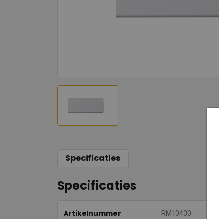
Specificaties
Specificaties
Artikelnummer
RM10430