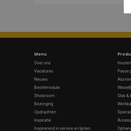
Menu
Produ
Over ons
Houten 
Vacatures
Passe 
Nieuws
Alumin
Bestelmodule
Wissell
Showroom
Glas & 
Bezorging
Werkka
Opdrachten
Spier
Inspiratie
Access
Inspirerend in service en lijsten
Ophan