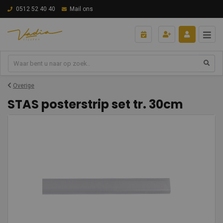
0512 52 40 40
Mail ons
Overige
STAS posterstrip set tr. 30cm