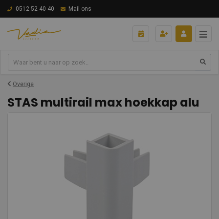
0512 52 40 40
Mail ons
Overige
STAS multirail max hoekkap alu