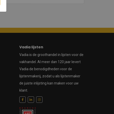
Vadia lijsten
Vadia is de groothandel in lijsten voor de
vakhandel. Al meer dan 120 jaar levert
Vadia de benodigdheden voor de
lijstenmakerij, zodat u als lijstenmaker
de juiste inlijsting kan maken voor uw
klant.