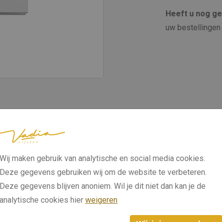
Heeft u nog g
uw bestellingen 
Wij maken gebruik van analytische en social media cookies.
Deze gegevens gebruiken wij om de website te verbeteren.
Deze gegevens blijven anoniem. Wil je dit niet dan kan je de
analytische cookies hier
weigeren