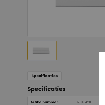
Specificaties
Specificaties
Artikelnummer
RC10420