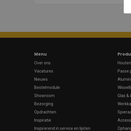
Menu
Produ
Over ons
Houten 
Vacatures
Passe 
Nieuws
Alumin
Bestelmodule
Wissell
Showroom
Glas & 
Bezorging
Werkka
Opdrachten
Spier
Inspiratie
Access
Inspirerend in service en lijsten
Ophan