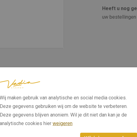
Heeft u nog g
uw bestellingen 
Wij maken gebruik van analytische en social media cookies.
Deze gegevens gebruiken wij om de website te verbeteren.
Deze gegevens blijven anoniem. Wil je dit niet dan kan je de
analytische cookies hier
weigeren