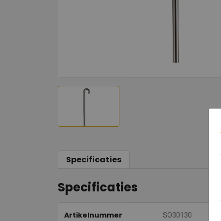
Specificaties
Specificaties
Artikelnummer
SO30130