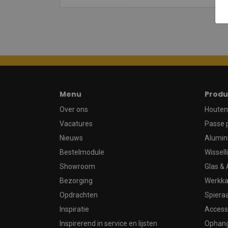
Menu
Produ
Over ons
Houten 
Vacatures
Passe 
Nieuws
Alumin
Bestelmodule
Wissell
Showroom
Glas & 
Bezorging
Werkka
Opdrachten
Spier
Inspiratie
Access
Inspirerend in service en lijsten
Ophan