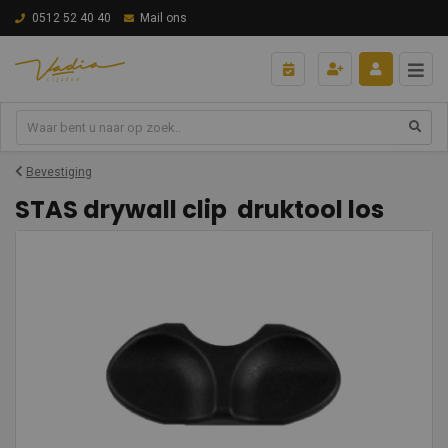
0512 52 40 40
Mail ons
Bevestiging
STAS drywall clip druktool los