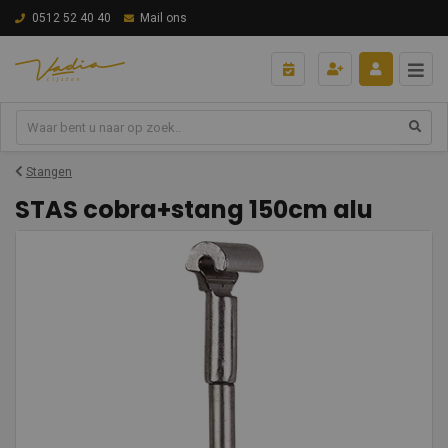
0512 52 40 40
Mail ons
Stangen
STAS cobra+stang 150cm alu