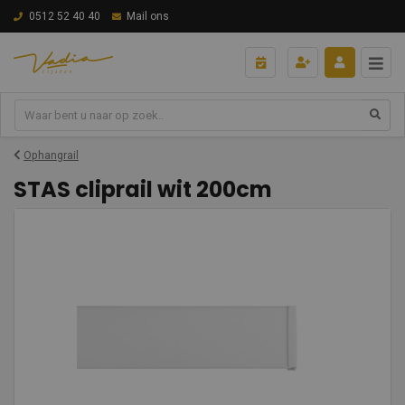
0512 52 40 40
Mail ons
Ophangrail
STAS cliprail wit 200cm