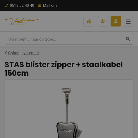
0512 52 40 40
Mail ons
Ophangsystemen
STAS blister zipper + staalkabel
150cm