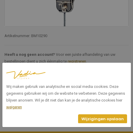
Artikelnummer: BM10290
Heeft u nog geen account?
Voor een juiste afhandeling van uw
bestellingen dient u zich éénmalig te
registreren
.
Specificaties
Wij maken gebruik van analytische en social media cookies. Deze
gegevens gebruiken wij om de website te verbeteren. Deze gegevens
BM10290
Artikelnummer
blijven anoniem. Wil je dit niet dan kan je de analytische cookies hier
weigeren
Wijzigingen opslaan