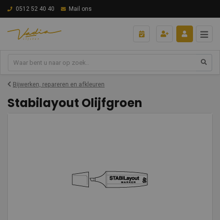
0512 52 40 40
Mail ons
Bijwerken, repareren en afkleuren
Stabilayout Olijfgroen