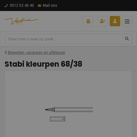
0512 52 40 40
Mail ons
Bijwerken, repareren en afkleuren
Stabi kleurpen 68/38