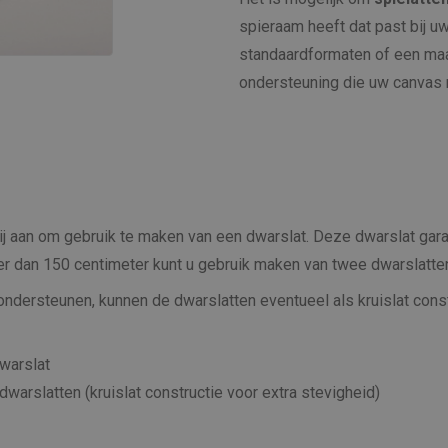
spieraam heeft dat past bij uw
standaardformaten of een maa
ondersteuning die uw canvas 
ij aan om gebruik te maken van een dwarslat. Deze dwarslat gara
er dan 150 centimeter kunt u gebruik maken van twee dwarslatte
 ondersteunen, kunnen de dwarslatten eventueel als kruislat co
warslat
arslatten (kruislat constructie voor extra stevigheid)