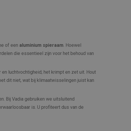
ame of een
aluminium spieraam
. Hoewel
delen die essentieel zijn voor het behoud van
en luchtvochtigheid; het krimpt en zet uit. Hout
et dit niet, wat bij klimaatwisselingen juist kan
n. Bij Vadia gebruiken we uitsluitend
rwaarloosbaar is. U profiteert dus van de