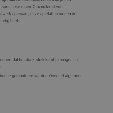
 specifieke eisen. Of u nu kiest voor
twerk spieraam, onze spielatten bieden de
nodig heeft.
ndeert dat het doek strak komt te hangen en
n.
nstructie gemonteerd worden. Over het algemeen