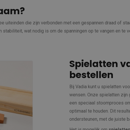
raam?
ee uiteinden die zijn verbonden met een gespannen draad of staa
 stabiliteit, wat nodig is om de spanningen op te vangen en te v
Spielatten v
bestellen
Bij Vadia kunt u spielatten vo
wensen. Onze spielatten zijn
een speciaal stoomproces om
optimaal te houden. Dit result
ondersteunen, met de juiste bal
Het is mogelijk om
spielatte