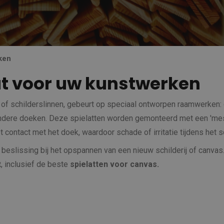
ken
t voor uw kunstwerken
of schilderslinnen, gebeurt op speciaal ontworpen raamwerken: 
 andere doeken. Deze spielatten worden gemonteerd met een 'mes
t contact met het doek, waardoor schade of irritatie tijdens het 
beslissing bij het opspannen van een nieuw schilderij of canvas.
t
, inclusief de beste
spielatten voor canvas.