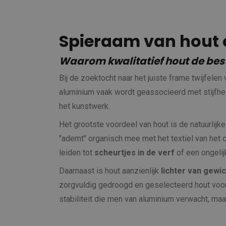
Spieraam van hout 
Waarom kwalitatief hout de best
Bij de zoektocht naar het juiste frame twijfelen
aluminium vaak wordt geassocieerd met stijfhei
het kunstwerk.
Het grootste voordeel van hout is de natuurlijke
"ademt" organisch mee met het textiel van het 
leiden tot
scheurtjes in de verf
of een ongelij
Daarnaast is hout aanzienlijk
lichter van gewic
zorgvuldig gedroogd en geselecteerd hout vo
stabiliteit die men van aluminium verwacht, ma