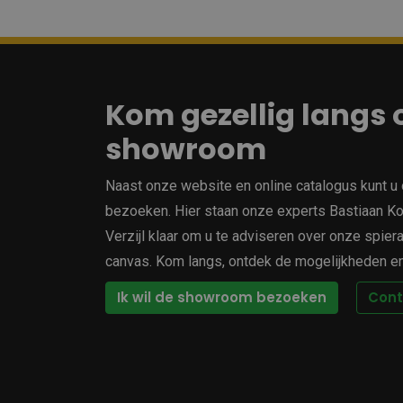
Kom gezellig langs 
showroom
Naast onze website en online catalogus kunt 
bezoeken. Hier staan onze experts Bastiaan Koo
Verzijl klaar om u te adviseren over onze spier
canvas. Kom langs, ontdek de mogelijkheden en 
Ik wil de showroom bezoeken
Con