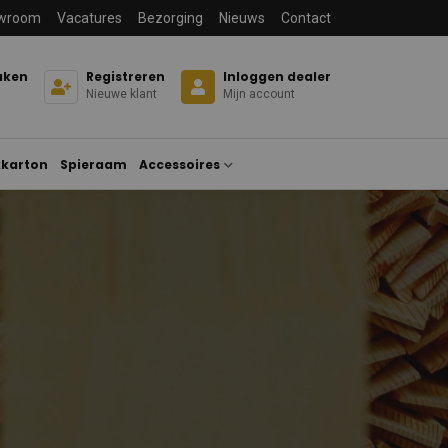
wroom
Vacatures
Bezorging
Nieuws
Contact
aken
Registreren
Inloggen dealer
Nieuwe klant
Mijn account
karton
Spieraam
Accessoires