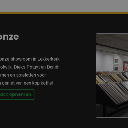
onze
u onze showroom in Lekkerkerk
lwijk, Dieks Potuyt en Daniël
amen en spielatten voor
geniet van een kop koffie!
tact opnemen