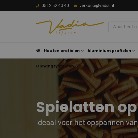
0512 52 40 40
verkoop@vadia.nl
Houten profielen
Aluminium profielen
Ophangsystemen
Spielatten o
Ideaal voor het opspannen va