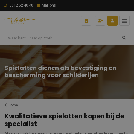
0512 52 40 40
Mail ons
Spielatten dienen als bevestiging en
bescherming voor schilderijen
Home
Kwalitatieve spielatten kopen bij de
specialist
Als u op zoek bent naar professionele houten
spielatten kopen
, bent u