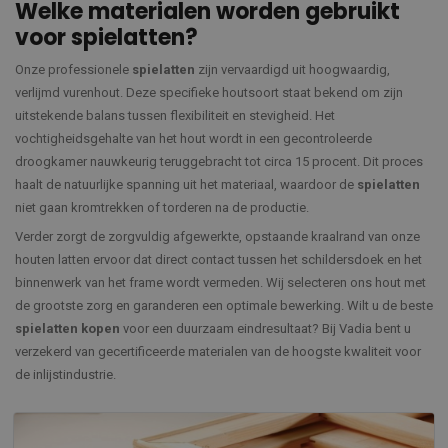
Welke materialen worden gebruikt
voor spielatten?
Onze professionele
spielatten
zijn vervaardigd uit hoogwaardig,
verlijmd vurenhout. Deze specifieke houtsoort staat bekend om zijn
uitstekende balans tussen flexibiliteit en stevigheid. Het
vochtigheidsgehalte van het hout wordt in een gecontroleerde
droogkamer nauwkeurig teruggebracht tot circa 15 procent. Dit proces
haalt de natuurlijke spanning uit het materiaal, waardoor de
spielatten
niet gaan kromtrekken of torderen na de productie.
Verder zorgt de zorgvuldig afgewerkte, opstaande kraalrand van onze
houten latten ervoor dat direct contact tussen het schildersdoek en het
binnenwerk van het frame wordt vermeden. Wij selecteren ons hout met
de grootste zorg en garanderen een optimale bewerking. Wilt u de beste
spielatten kopen
voor een duurzaam eindresultaat? Bij Vadia bent u
verzekerd van gecertificeerde materialen van de hoogste kwaliteit voor
de inlijstindustrie.