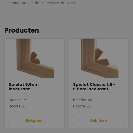
het hout door het doek heen ziet drukken.
Producten
Spielat 6,5cm
Spielat Classic 2,5-
incourant
6,5cm incourant
Breedte: 65
Breedte: 65
Hoogte: 20
Hoogte: 25
Bekijken
Bekijken