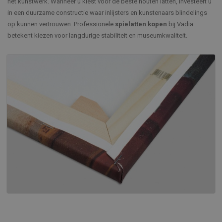
het kunstwerk. Wanneer u kiest voor de beste houten latten, investeert u
in een duurzame constructie waar inlijsters en kunstenaars blindelings
op kunnen vertrouwen. Professionele
spielatten kopen
bij Vadia
betekent kiezen voor langdurige stabiliteit en museumkwaliteit.