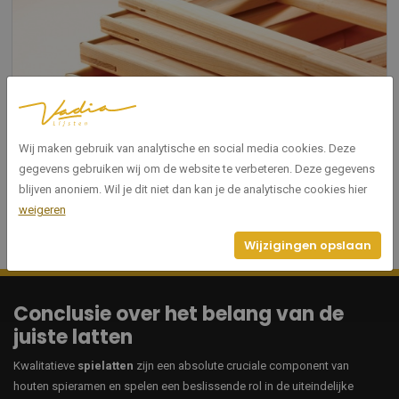
Wij maken gebruik van analytische en social media cookies. Deze
gegevens gebruiken wij om de website te verbeteren. Deze gegevens
blijven anoniem. Wil je dit niet dan kan je de analytische cookies hier
weigeren
Wijzigingen opslaan
Conclusie over het belang van de
juiste latten
Kwalitatieve
spielatten
zijn een absolute cruciale component van
houten spieramen en spelen een beslissende rol in de uiteindelijke