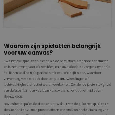
Waarom zijn spielatten belangrijk
voor uw canvas?
Kwalitatieve
spielatten
dienen als de onmisbare dragende constructie
en bescherming voor elk schilderij en canvasdoek. Ze zorgen ervoor dat
het linnen te allen tijde perfect strak en recht blijft staan, waardoor
vervorming van het doek door temperatuurwisselingen of
luchtvochtigheid effectief wordt voorkomen. Zonder de juiste stevigheid
van de latten kan een kostbaar kunstwerk na verloop van tijd gaan
doorzakken.
Bovendien bepalen de dikte en de kwaliteit van de gekozen
spielatten
de uiteindelijke visuele presentatie en een professionele uitstraling van