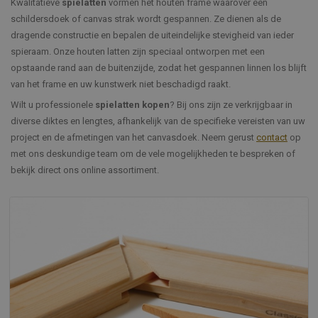
Kwalitatieve
spielatten
vormen het houten frame waarover een
schildersdoek of canvas strak wordt gespannen. Ze dienen als de
dragende constructie en bepalen de uiteindelijke stevigheid van ieder
spieraam. Onze houten latten zijn speciaal ontworpen met een
opstaande rand aan de buitenzijde, zodat het gespannen linnen los blijft
van het frame en uw kunstwerk niet beschadigd raakt.
Wilt u professionele
spielatten kopen
? Bij ons zijn ze verkrijgbaar in
diverse diktes en lengtes, afhankelijk van de specifieke vereisten van uw
project en de afmetingen van het canvasdoek. Neem gerust
contact
op
met ons deskundige team om de vele mogelijkheden te bespreken of
bekijk direct ons online assortiment.