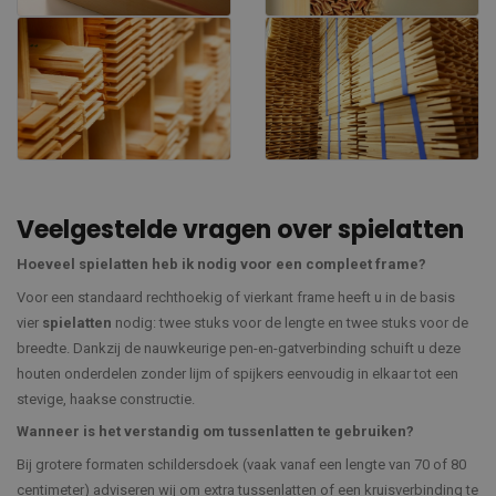
Veelgestelde vragen over spielatten
Hoeveel spielatten heb ik nodig voor een compleet frame?
Voor een standaard rechthoekig of vierkant frame heeft u in de basis
vier
spielatten
nodig: twee stuks voor de lengte en twee stuks voor de
breedte. Dankzij de nauwkeurige pen-en-gatverbinding schuift u deze
houten onderdelen zonder lijm of spijkers eenvoudig in elkaar tot een
stevige, haakse constructie.
Wanneer is het verstandig om tussenlatten te gebruiken?
Bij grotere formaten schildersdoek (vaak vanaf een lengte van 70 of 80
centimeter) adviseren wij om extra tussenlatten of een kruisverbinding te