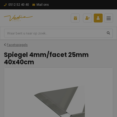
0512 52 40 40
Mail ons
Facetspiegels
Spiegel 4mm/facet 25mm
40x40cm