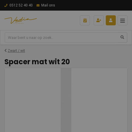
0512 52 40 40
Mail ons
Zwart / wit
Spacer mat wit 20