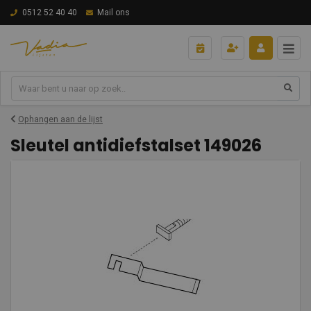
0512 52 40 40
Mail ons
Ophangen aan de lijst
Sleutel antidiefstalset 149026