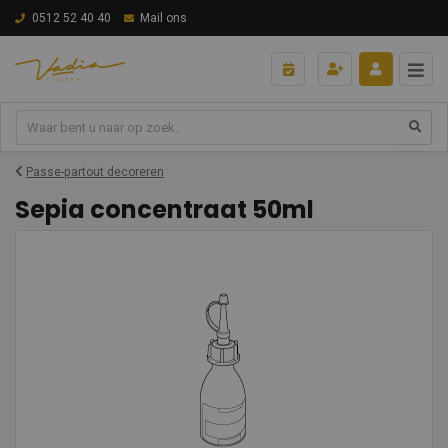
0512 52 40 40
Mail ons
Passe-partout decoreren
Sepia concentraat 50ml