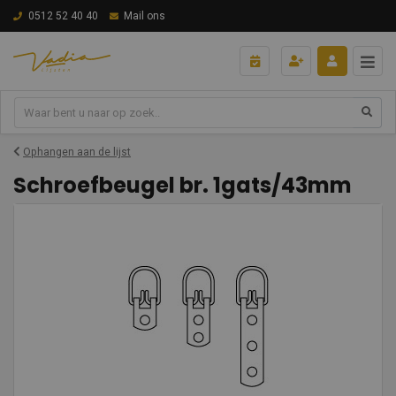
0512 52 40 40
Mail ons
Ophangen aan de lijst
Schroefbeugel br. 1gats/43mm