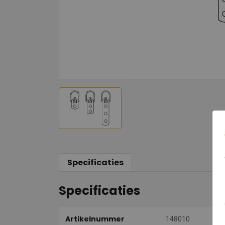
Specificaties
Specificaties
Artikelnummer
148010