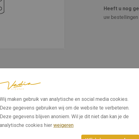
Heeft u nog g
uw bestellingen 
Wij maken gebruik van analytische en social media cookies.
Deze gegevens gebruiken wij om de website te verbeteren.
Deze gegevens blijven anoniem. Wil je dit niet dan kan je de
analytische cookies hier
weigeren