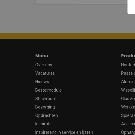
Menu
Produ
Over ons
Houten 
Vacatures
Passe 
Nieuws
Alumin
Bestelmodule
Wissell
Showroom
Glas & 
Bezorging
Werkka
Opdrachten
Spier
Inspiratie
Access
Inspirerend in service en lijsten
Ophan