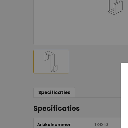
Specificaties
Specificaties
Artikelnummer
134360