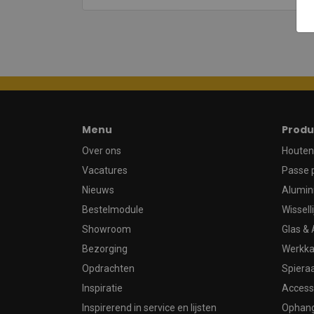
Menu
Produ
Over ons
Houten 
Vacatures
Passe 
Nieuws
Alumin
Bestelmodule
Wissell
Showroom
Glas & 
Bezorging
Werkka
Opdrachten
Spier
Inspiratie
Access
Inspirerend in service en lijsten
Ophan