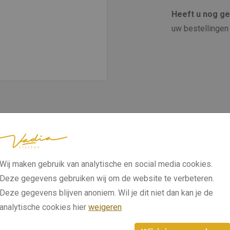
Heeft u nog g
uw bestellingen 
Wij maken gebruik van analytische en social media cookies.
Deze gegevens gebruiken wij om de website te verbeteren.
Deze gegevens blijven anoniem. Wil je dit niet dan kan je de
analytische cookies hier
weigeren