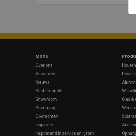
Menu
Produ
Over ons
Houten 
Vacatures
Passe 
Nieuws
Alumin
Bestelmodule
Wissell
Showroom
Glas & 
Bezorging
Werkka
Opdrachten
Spier
Inspiratie
Access
Inspirerend in service en lijsten
Ophan