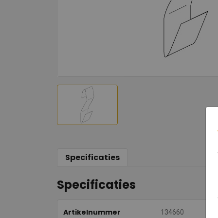
Specificaties
Specificaties
Artikelnummer
134660