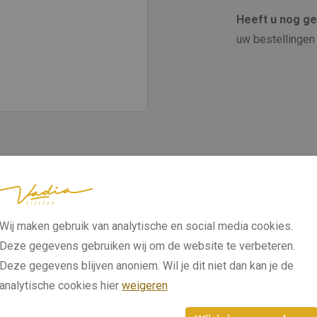
Heeft u nog g
uw bestellingen 
Wij maken gebruik van analytische en social media cookies.
Deze gegevens gebruiken wij om de website te verbeteren.
Deze gegevens blijven anoniem. Wil je dit niet dan kan je de
analytische cookies hier
weigeren