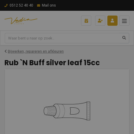
0512 52 40 40
Mail ons
Bijwerken, repareren en afkleuren
Rub `N Buff silver leaf 15cc