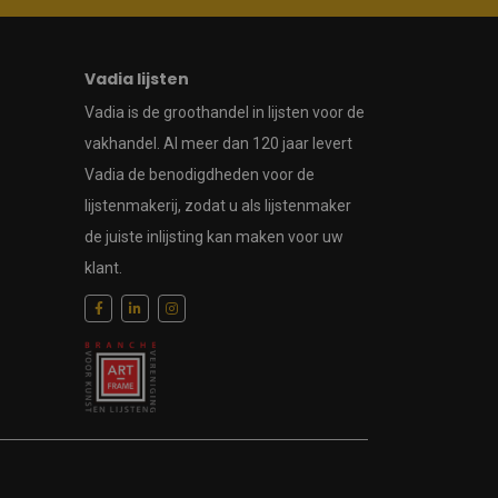
Vadia lijsten
Vadia is de groothandel in lijsten voor de
vakhandel. Al meer dan 120 jaar levert
Vadia de benodigdheden voor de
lijstenmakerij, zodat u als lijstenmaker
de juiste inlijsting kan maken voor uw
klant.