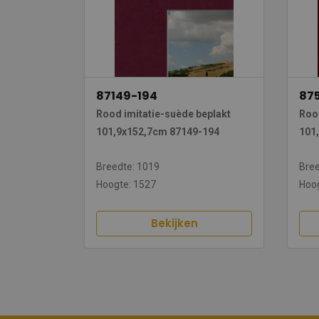
87149-194
87
Rood imitatie-suède beplakt
Rood
101,9x152,7cm 87149-194
101
Breedte: 1019
Bree
Hoogte: 1527
Hoog
Bekijken