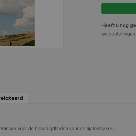
Heeft u nog g
uw bestellingen 
relateerd
verancier voor de benodigdheden voor de lijstenmakerij.