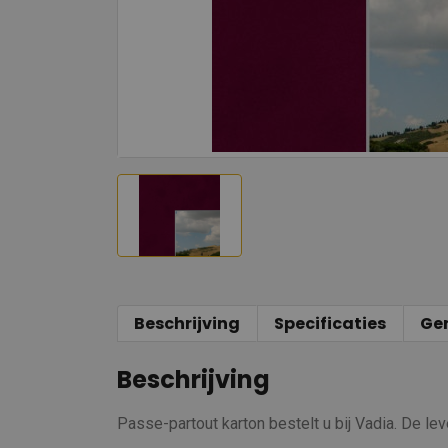
Beschrijving
Specificaties
Ge
Beschrijving
Passe-partout karton bestelt u bij Vadia. De le