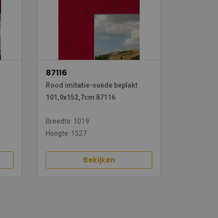
87116
Rood imitatie-suède beplakt
101,9x152,7cm 87116
Breedte: 1019
Hoogte: 1527
Bekijken