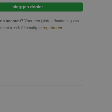
Inloggen dealer
een account?
Voor een juiste afhandeling van
dient u zich éénmalig te
registreren
.