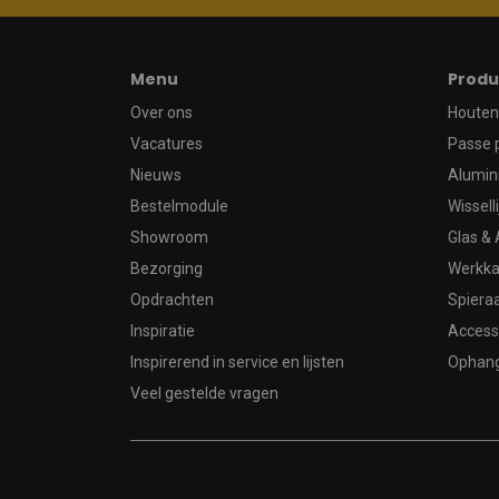
Menu
Produ
Over ons
Houten 
Vacatures
Passe 
Nieuws
Alumin
Bestelmodule
Wissell
Showroom
Glas & 
Bezorging
Werkka
Opdrachten
Spier
Inspiratie
Access
Inspirerend in service en lijsten
Ophan
Veel gestelde vragen