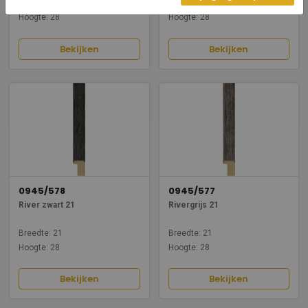
Breedte: 21
Breedte: 21
Hoogte: 28
Hoogte: 28
Bekijken
Bekijken
0945/578
0945/577
River zwart 21
Rivergrijs 21
Breedte: 21
Breedte: 21
Hoogte: 28
Hoogte: 28
Bekijken
Bekijken