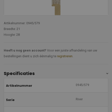
Artikelnummer: 0945/579
Breedte: 21
Hoogte: 28
Heeft u nog geen account?
Voor een juiste afhandeling van uw
bestellingen dient u zich éénmalig te
registreren
.
Specificaties
0945/579
Artikelnummer
River
Serie