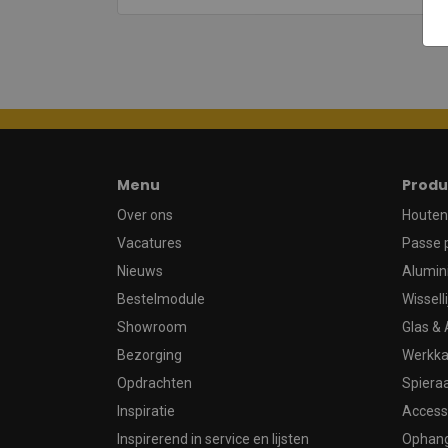
Menu
Produ
Over ons
Houten 
Vacatures
Passe 
Nieuws
Alumin
Bestelmodule
Wissell
Showroom
Glas & 
Bezorging
Werkka
Opdrachten
Spier
Inspiratie
Access
Inspirerend in service en lijsten
Ophan