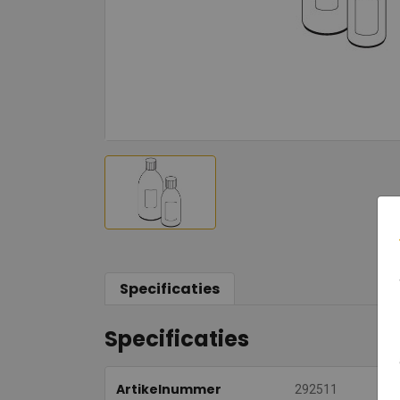
Specificaties
Specificaties
Artikelnummer
292511