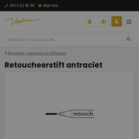
0512 52 40 40
Mail ons
Bijwerken, repareren en afkleuren
Retoucheerstift antraciet