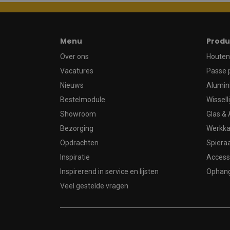
Menu
Produ
Over ons
Houten 
Vacatures
Passe 
Nieuws
Alumin
Bestelmodule
Wissell
Showroom
Glas & 
Bezorging
Werkka
Opdrachten
Spier
Inspiratie
Access
Inspirerend in service en lijsten
Ophan
Veel gestelde vragen