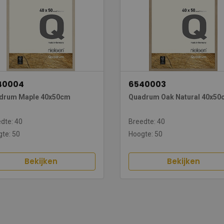
40004
6540003
drum Maple 40x50cm
Quadrum Oak Natural 40x50
dte: 40
Breedte: 40
te: 50
Hoogte: 50
Bekijken
Bekijken