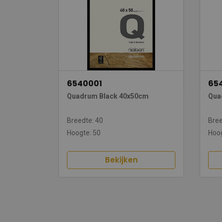
6540001
65
Quadrum Black 40x50cm
Qua
Breedte: 40
Bree
Hoogte: 50
Hoog
Bekijken