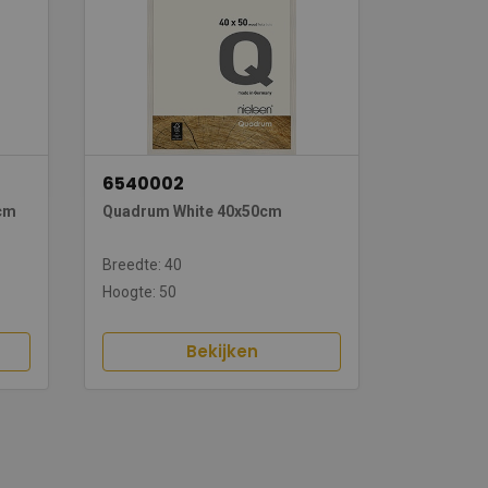
6540002
cm
Quadrum White 40x50cm
Breedte: 40
Hoogte: 50
Bekijken