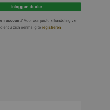
Inloggen dealer
een account?
Voor een juiste afhandeling van
dient u zich éénmalig te
registreren
.