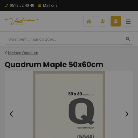
0512 52 40 40
Mail ons
Nielsen Quadrum
Quadrum Maple 50x60cm