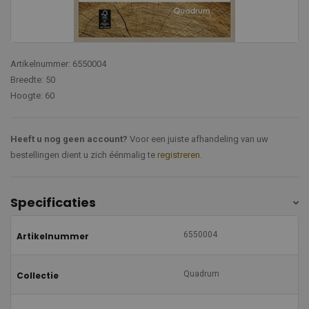
Artikelnummer: 6550004
Breedte: 50
Hoogte: 60
Heeft u nog geen account?
Voor een juiste afhandeling van uw
bestellingen dient u zich éénmalig te
registreren
.
Specificaties
6550004
Artikelnummer
Quadrum
Collectie