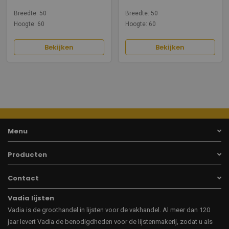
Breedte: 50
Breedte: 50
Hoogte: 60
Hoogte: 60
Bekijken
Bekijken
Menu
Producten
Contact
Vadia lijsten
Vadia is de groothandel in lijsten voor de vakhandel. Al meer dan 120
jaar levert Vadia de benodigdheden voor de lijstenmakerij, zodat u als