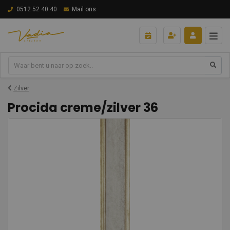
0512 52 40 40
Mail ons
Zilver
Procida creme/zilver 36