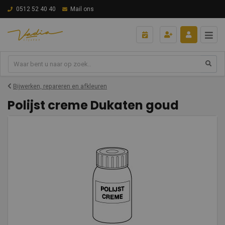
0512 52 40 40
Mail ons
Bijwerken, repareren en afkleuren
Polijst creme Dukaten goud