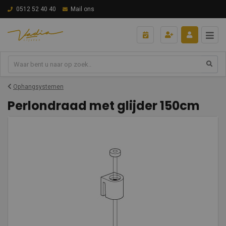
0512 52 40 40
Mail ons
Ophangsystemen
Perlondraad met glijder 150cm