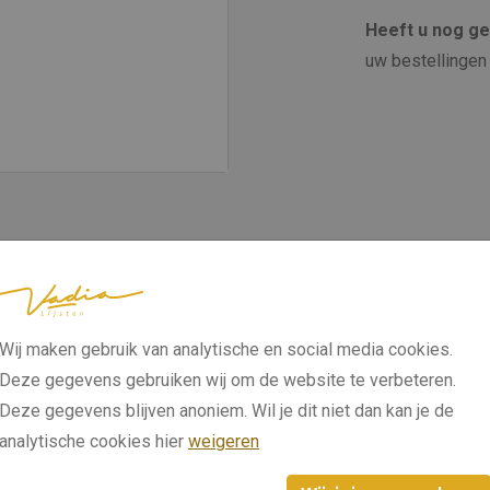
Heeft u nog g
uw bestellingen 
Wij maken gebruik van analytische en social media cookies.
Deze gegevens gebruiken wij om de website te verbeteren.
Deze gegevens blijven anoniem. Wil je dit niet dan kan je de
analytische cookies hier
weigeren