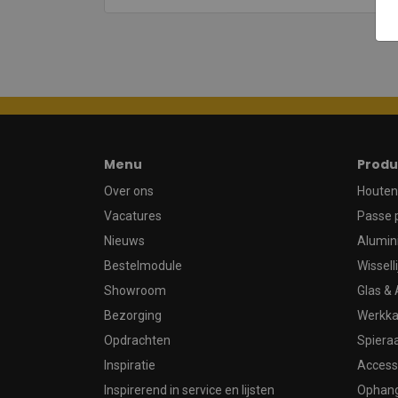
Menu
Produ
Over ons
Houten 
Vacatures
Passe 
Nieuws
Alumin
Bestelmodule
Wissell
Showroom
Glas & 
Bezorging
Werkka
Opdrachten
Spier
Inspiratie
Access
Inspirerend in service en lijsten
Ophan