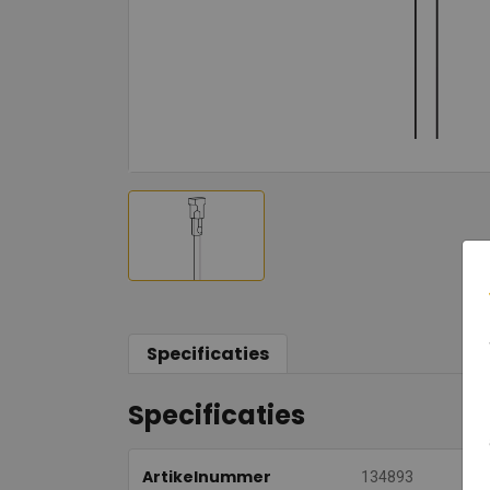
Specificaties
Specificaties
Artikelnummer
134893