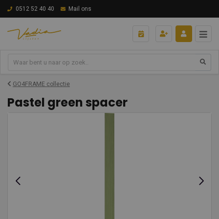
0512 52 40 40
Mail ons
GO4FRAME collectie
Pastel green spacer