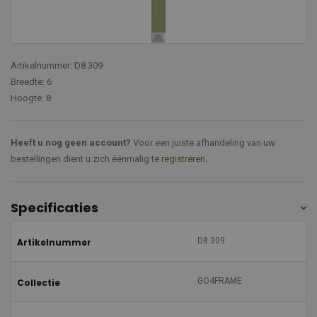
Artikelnummer: D8 309
Breedte: 6
Hoogte: 8
Heeft u nog geen account?
Voor een juiste afhandeling van uw
bestellingen dient u zich éénmalig te
registreren
.
Specificaties
D8 309
Artikelnummer
GO4FRAME
Collectie