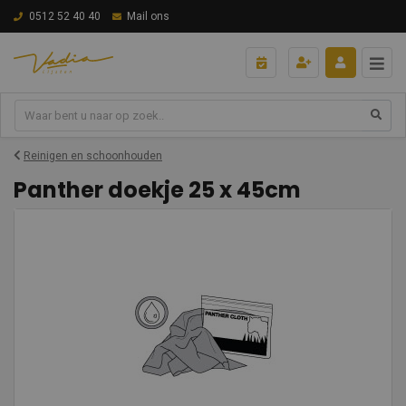
0512 52 40 40
Mail ons
Reinigen en schoonhouden
Panther doekje 25 x 45cm