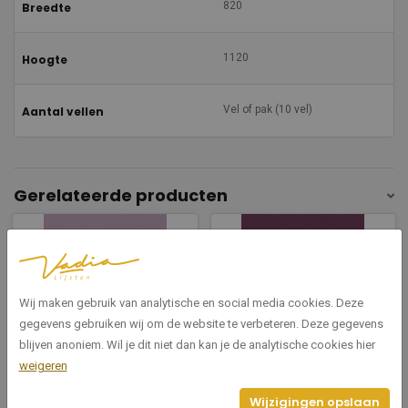
820
Breedte
1120
Hoogte
Vel of pak (10 vel)
Aantal vellen
Gerelateerde producten
Wij maken gebruik van analytische en social media cookies. Deze
gegevens gebruiken wij om de website te verbeteren. Deze gegevens
blijven anoniem. Wil je dit niet dan kan je de analytische cookies hier
9467
9742
weigeren
Paars 82x112cm
Paars 82x112cm 9742
Wijzigingen opslaan