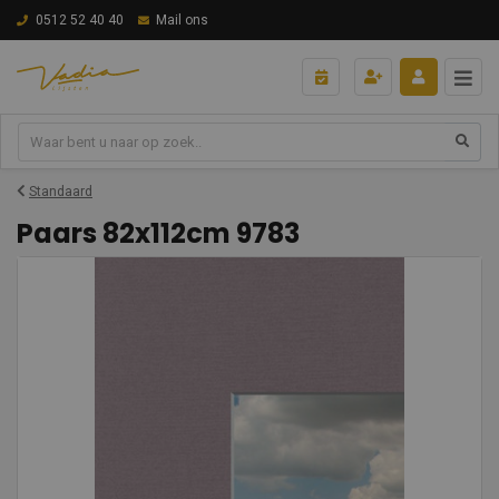
0512 52 40 40
Mail ons
Standaard
Paars 82x112cm 9783