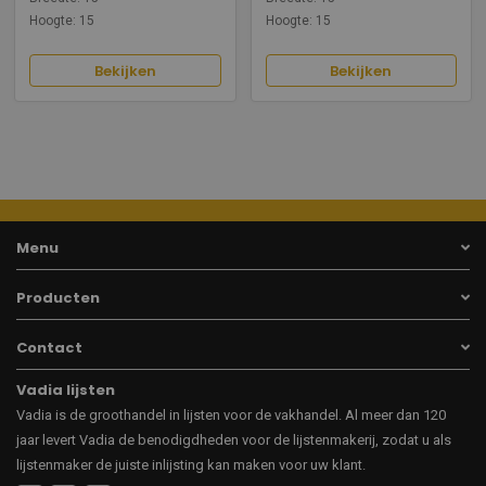
Hoogte: 15
Hoogte: 15
Bekijken
Bekijken
Menu
Producten
Contact
Vadia lijsten
Vadia is de groothandel in lijsten voor de vakhandel. Al meer dan 120
jaar levert Vadia de benodigdheden voor de lijstenmakerij, zodat u als
lijstenmaker de juiste inlijsting kan maken voor uw klant.