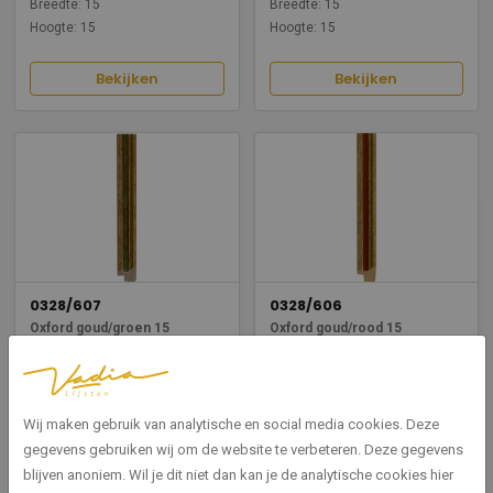
Breedte: 15
Breedte: 15
Hoogte: 15
Hoogte: 15
Bekijken
Bekijken
0328/607
0328/606
Oxford goud/groen 15
Oxford goud/rood 15
Breedte: 15
Breedte: 15
Hoogte: 15
Hoogte: 15
Wij maken gebruik van analytische en social media cookies. Deze
Bekijken
Bekijken
gegevens gebruiken wij om de website te verbeteren. Deze gegevens
blijven anoniem. Wil je dit niet dan kan je de analytische cookies hier