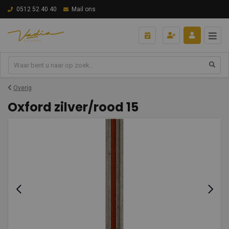
0512 52 40 40
Mail ons
Overig
Oxford zilver/rood 15