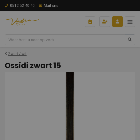
0512 52 40 40
Mail ons
Zwart / wit
Ossidi zwart 15