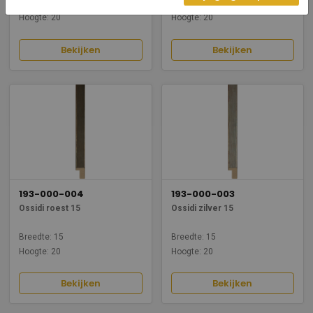
Breedte: 15
Breedte: 15
Hoogte: 20
Hoogte: 20
Bekijken
Bekijken
193-000-004
193-000-003
Ossidi roest 15
Ossidi zilver 15
Breedte: 15
Breedte: 15
Hoogte: 20
Hoogte: 20
Bekijken
Bekijken