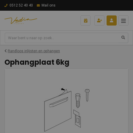
0512 52 40 40
Mail ons
Randloos inlijsten en ophangen
Ophangplaat 6kg