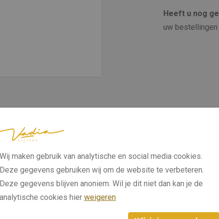
Heeft u nog g
uw bestellingen 
Wij maken gebruik van analytische en social media cookies.
Deze gegevens gebruiken wij om de website te verbeteren.
Deze gegevens blijven anoniem. Wil je dit niet dan kan je de
analytische cookies hier
weigeren