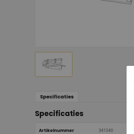
Specificaties
Specificaties
Artikelnummer
341540