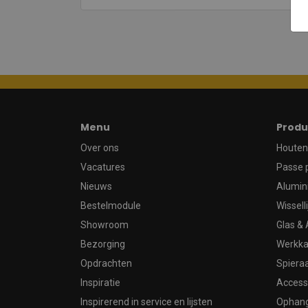
Menu
Produ
Over ons
Houten 
Vacatures
Passe 
Nieuws
Alumin
Bestelmodule
Wissell
Showroom
Glas & 
Bezorging
Werkka
Opdrachten
Spier
Inspiratie
Access
Inspirerend in service en lijsten
Ophan