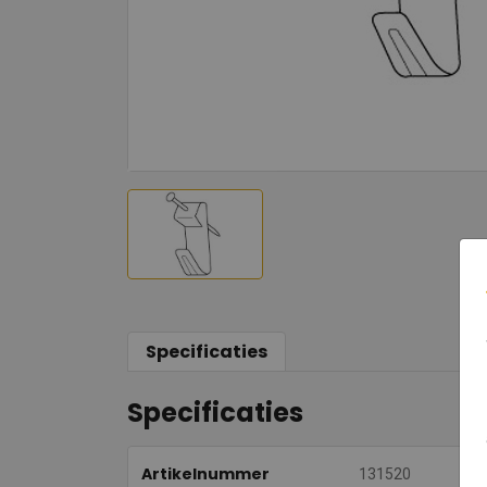
Specificaties
Specificaties
Artikelnummer
131520