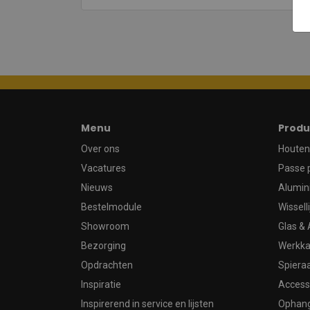
Menu
Produ
Over ons
Houten 
Vacatures
Passe 
Nieuws
Alumin
Bestelmodule
Wissell
Showroom
Glas & 
Bezorging
Werkka
Opdrachten
Spier
Inspiratie
Access
Inspirerend in service en lijsten
Ophan