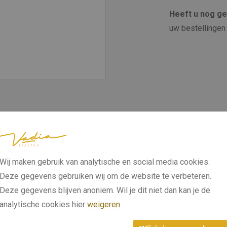
Heeft u nog g
uw bestellingen 
Wij maken gebruik van analytische en social media cookies.
Deze gegevens gebruiken wij om de website te verbeteren.
Deze gegevens blijven anoniem. Wil je dit niet dan kan je de
analytische cookies hier
weigeren