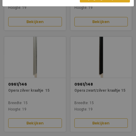
Breedte: 15
Breedte: 15
Hoogte: 19
Hoogte: 19
Bekijken
Bekijken
0961/146
0961/148
Opera zilver kraaltje 15
Opera zwart/zilver kraaltje 15
Breedte: 15
Breedte: 15
Hoogte: 19
Hoogte: 19
Bekijken
Bekijken