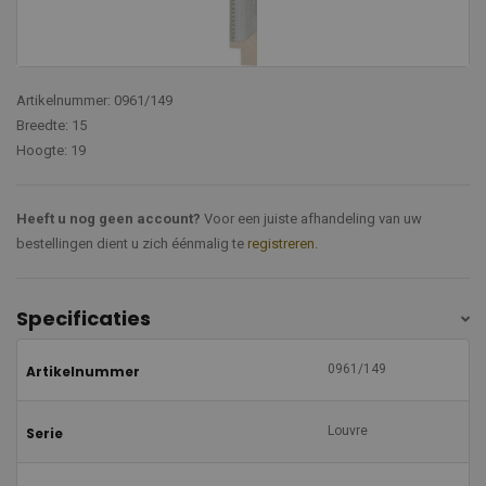
Artikelnummer: 0961/149
Breedte: 15
Hoogte: 19
Heeft u nog geen account?
Voor een juiste afhandeling van uw
bestellingen dient u zich éénmalig te
registreren
.
Specificaties
0961/149
Artikelnummer
Louvre
Serie