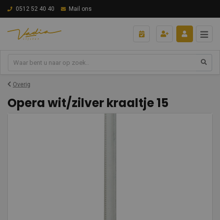
0512 52 40 40
Mail ons
Overig
Opera wit/zilver kraaltje 15